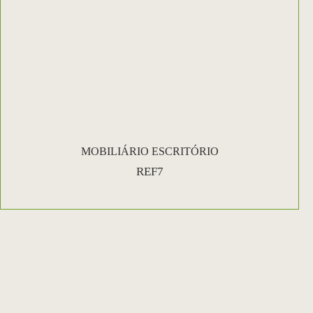
MOBILIÁRIO ESCRITÓRIO
REF7
1
2
3