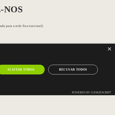
-NOS
da para a rede fixa nacional)
×
strial nº1
a
ACEITAR TODOS
RECUSAR TODOS
POWERED BY COOKIESCRIPT