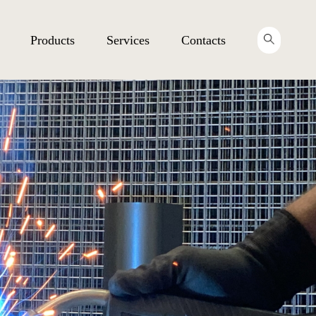
Products
Services
Contacts