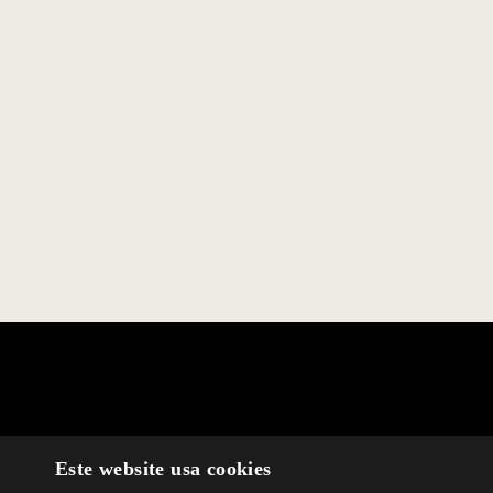
Este website usa cookies