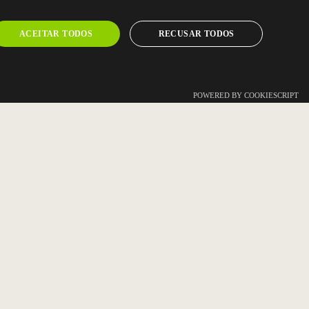
ACEITAR TODOS
RECUSAR TODOS
POWERED BY COOKIESCRIPT