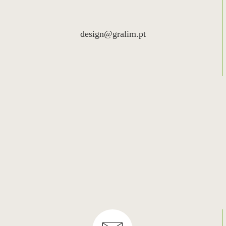
design@gralim.pt