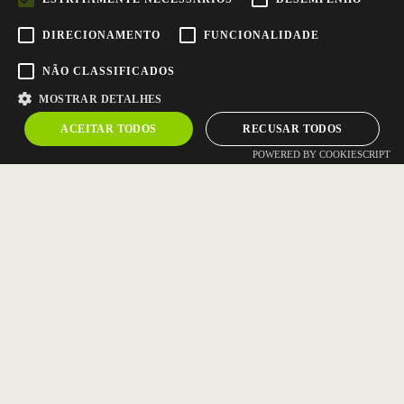
N 40º 54′ 11”
W 8º 28′ 46”
DIRECIONAMENTO
FUNCIONALIDADE
NÃO CLASSIFICADOS
MOSTRAR DETALHES
ACEITAR TODOS
RECUSAR TODOS
POWERED BY COOKIESCRIPT