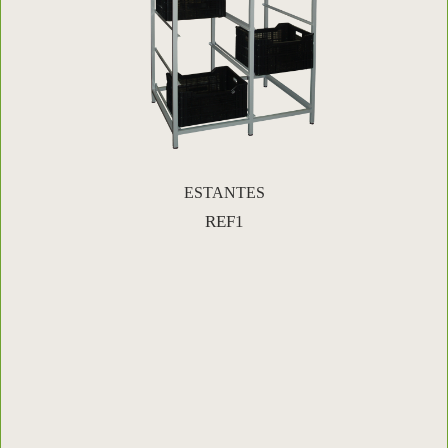
ESTANTES
REF1