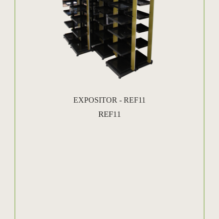
EXPOSITOR - REF11
REF11