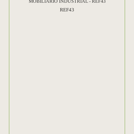
MOBILIÁRIO INDUSTRIAL - REF43
REF43